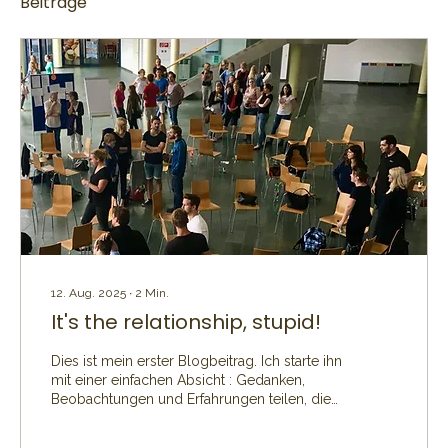
Beiträge
12. Aug. 2025
∙
2
Min.
It's the relationship, stupid!
Dies ist mein erster Blogbeitrag. Ich starte ihn
mit einer einfachen Absicht : Gedanken,
Beobachtungen und Erfahrungen teilen, die
mich in meiner Arbeit und meinem Leben
bewegen. Es geht um Organisationen und