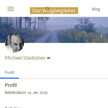
Michael Stadlober
Blog
Der Wegbegleiter
Wei
Administrator
Michael Stadlober
Profil
Profil
Beitrittsdatum: 14. Jan. 2025