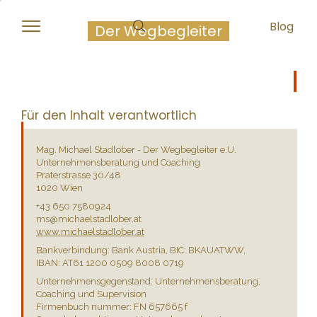
Michael Stadlober
Blog
Der Wegbegleiter
Impressum
Für den Inhalt verantwortlich
Mag. Michael Stadlober - Der Wegbegleiter e.U.
Unternehmensberatung und Coaching
Praterstrasse 30/48
1020 Wien
+43 650 7580924
ms@michaelstadlober.at
www.michaelstadlober.at
Bankverbindung: Bank Austria, BIC: BKAUATWW,
IBAN: AT61 1200 0509 8008 0719
Unternehmensgegenstand: Unternehmensberatung,
Coaching und Supervision
Firmenbuch nummer: FN 657665 f