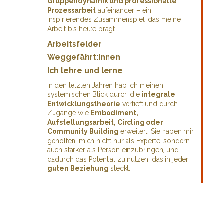
Gruppendynamik und professionelle
Prozessarbeit
aufeinander – ein
inspirierendes Zusammenspiel, das meine
Arbeit bis heute prägt.
Arbeitsfelder
Weggefährt:innen
Ich lehre und lerne
In den letzten Jahren hab ich meinen
systemischen Blick durch die
integrale
Entwicklungstheorie
vertieft und durch
Zugänge wie
Embodiment,
Aufstellungsarbeit, Circling oder
Community Building
erweitert. Sie haben mir
geholfen, mich nicht nur als Experte, sondern
auch stärker als Person einzubringen, und
dadurch das Potential zu nutzen, das in jeder
guten Beziehung
steckt.